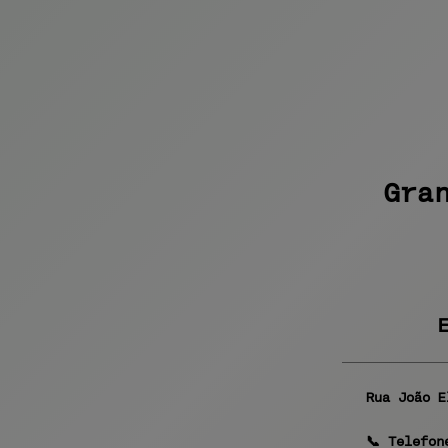
Gra
Rua João 
📞 Telefon